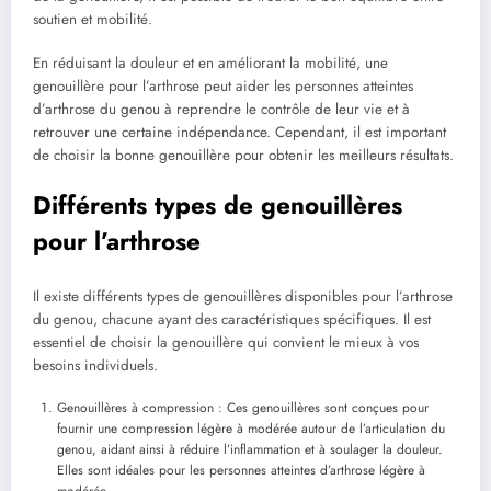
soutien et mobilité.
En réduisant la douleur et en améliorant la mobilité, une
genouillère pour l’arthrose peut aider les personnes atteintes
d’arthrose du genou à reprendre le contrôle de leur vie et à
retrouver une certaine indépendance. Cependant, il est important
de choisir la bonne genouillère pour obtenir les meilleurs résultats.
Différents types de genouillères
pour l’arthrose
Il existe différents types de genouillères disponibles pour l’arthrose
du genou, chacune ayant des caractéristiques spécifiques. Il est
essentiel de choisir la genouillère qui convient le mieux à vos
besoins individuels.
Genouillères à compression : Ces genouillères sont conçues pour
fournir une compression légère à modérée autour de l’articulation du
genou, aidant ainsi à réduire l’inflammation et à soulager la douleur.
Elles sont idéales pour les personnes atteintes d’arthrose légère à