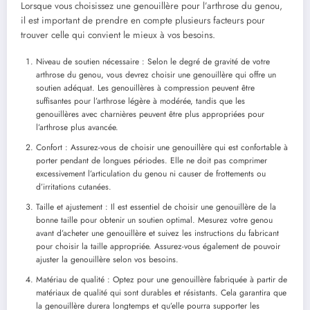
Lorsque vous choisissez une genouillère pour l’arthrose du genou,
il est important de prendre en compte plusieurs facteurs pour
trouver celle qui convient le mieux à vos besoins.
Niveau de soutien nécessaire : Selon le degré de gravité de votre
arthrose du genou, vous devrez choisir une genouillère qui offre un
soutien adéquat. Les genouillères à compression peuvent être
suffisantes pour l’arthrose légère à modérée, tandis que les
genouillères avec charnières peuvent être plus appropriées pour
l’arthrose plus avancée.
Confort : Assurez-vous de choisir une genouillère qui est confortable à
porter pendant de longues périodes. Elle ne doit pas comprimer
excessivement l’articulation du genou ni causer de frottements ou
d’irritations cutanées.
Taille et ajustement : Il est essentiel de choisir une genouillère de la
bonne taille pour obtenir un soutien optimal. Mesurez votre genou
avant d’acheter une genouillère et suivez les instructions du fabricant
pour choisir la taille appropriée. Assurez-vous également de pouvoir
ajuster la genouillère selon vos besoins.
Matériau de qualité : Optez pour une genouillère fabriquée à partir de
matériaux de qualité qui sont durables et résistants. Cela garantira que
la genouillère durera longtemps et qu’elle pourra supporter les