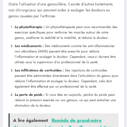
Outre l’utilisation d’une genouillère, il existe d’autres traitements
non chirurgicaux qui peuvent aider à soulager les douleurs au
genou causées par l’arthrose.
La physiothérapie :
Un physiothérapeute peut vous recommander des
exercices spécifiques pour renforcer les muscles autour de votre
genou, améliorer la stabilité et la mobilité, et réduire la douleur.
Les médicaments :
Des médicaments comme les anti-inflammatoires
non stéroïdiens (AINS) peuvent être prescrits pour réduire
l’inflammation et soulager la douleur. Cependant, ceux-ci doivent être
utilisés sous la supervision d’un professionnel de la santé.
Les infiltrations de corticoïdes :
Des injections de corticoïdes
peuvent être administrées directement dans l’articulation du genou pour
réduire l’inflammation et soulager la douleur. Cependant, cela doit
également être effectué par un professionnel de la santé.
La perte de poids :
Si vous êtes en surpoids, perdre du poids peut
réduire la pression exercée sur vos genoux, ce qui peut entraîner une
diminution de la douleur.
A lire également
Remède de grand-mère