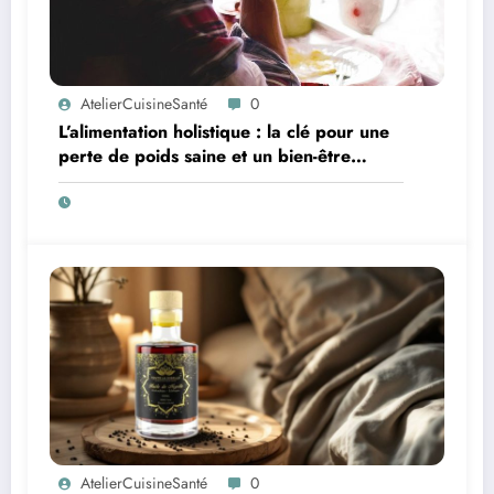
AtelierCuisineSanté
0
L’alimentation holistique : la clé pour une
perte de poids saine et un bien-être
retrouvé
AtelierCuisineSanté
0