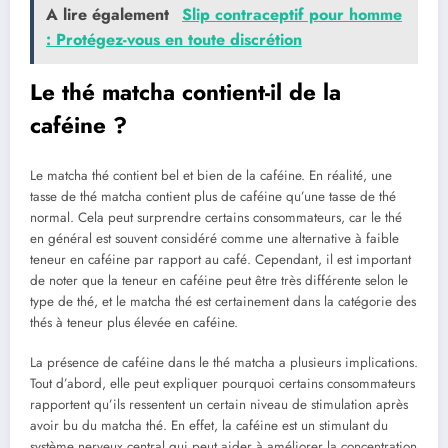
A lire également
Slip contraceptif pour homme
: Protégez-vous en toute discrétion
Le thé matcha contient-il de la
caféine ?
Le matcha thé contient bel et bien de la caféine. En réalité, une
tasse de thé matcha contient plus de caféine qu’une tasse de thé
normal. Cela peut surprendre certains consommateurs, car le thé
en général est souvent considéré comme une alternative à faible
teneur en caféine par rapport au café. Cependant, il est important
de noter que la teneur en caféine peut être très différente selon le
type de thé, et le matcha thé est certainement dans la catégorie des
thés à teneur plus élevée en caféine.
La présence de caféine dans le thé matcha a plusieurs implications.
Tout d’abord, elle peut expliquer pourquoi certains consommateurs
rapportent qu’ils ressentent un certain niveau de stimulation après
avoir bu du matcha thé. En effet, la caféine est un stimulant du
système nerveux central qui peut aider à améliorer la concentration