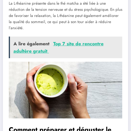
La L-théanine présente dans le thé matcha a été liée à une
réduction de la tension nerveuse et du stress psychologique. En plus
de favoriser la relaxation, la L-théanine peut également améliorer
la qualité du sommeil, ce qui peut à son tour aider à réduire
l’anxiété.
A lire également
Top 7 site de rencontre
adultère gratuit
Comment préparer et déguster le