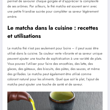
permet de savourer chaque gorgée et d’apprécier la complexité
de ses arômes. Par ailleurs, le thé matcha est souvent servi avec
une petite friandise sucrée pour compléter sa saveur légèrement
amère.
Le matcha dans la cuisine : recettes
et utilisations
Le matcha thé n’est pas seulement pour boire – il peut aussi être
utilisé dans la cuisine. Sa couleur verte vibrante et sa saveur unique
peuvent ajouter une touche de sophistication à une variété de plats.
Vous pouvez l’utiliser pour faire des smoothies, des latte, des
glaces, des gâteaux, des biscuits, des pâtes, des sauces, et même
des grillades. Le matcha peut également être utilisé comme
colorant naturel pour les aliments. Quel que soit le plat, l’ajout de
matcha peut ajouter une touche de santé et de saveur.