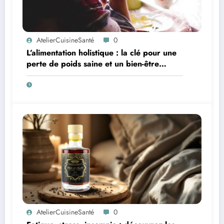
AtelierCuisineSanté
0
L’alimentation holistique : la clé pour une
perte de poids saine et un bien-être
retrouvé
AtelierCuisineSanté
0