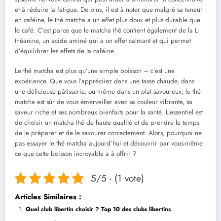
et à réduire la fatigue. De plus, il est à noter que malgré sa teneur
en caféine, le thé matcha a un effet plus doux et plus durable que
le café. C’est parce que le matcha thé contient également de la L-
théanine, un acide aminé qui a un effet calmant et qui permet
d’équilibrer les effets de la caféine.
Le thé matcha est plus qu’une simple boisson – c’est une
expérience. Que vous l’appréciiez dans une tasse chaude, dans
une délicieuse pâtisserie, ou même dans un plat savoureux, le thé
matcha est sûr de vous émerveiller avec sa couleur vibrante, sa
saveur riche et ses nombreux bienfaits pour la santé. L’essentiel est
de choisir un matcha thé de haute qualité et de prendre le temps
de le préparer et de le savourer correctement. Alors, pourquoi ne
pas essayer le thé matcha aujourd’hui et découvrir par vous-même
ce que cette boisson incroyable a à offrir ?
5/5 - (1 vote)
Articles Similaires :
Quel club libertin choisir ? Top 10 des clubs libertins