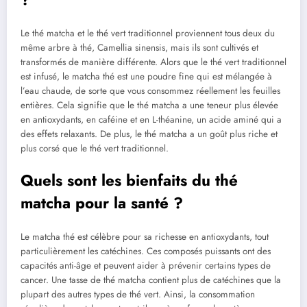
Le thé matcha et le thé vert traditionnel proviennent tous deux du
même arbre à thé, Camellia sinensis, mais ils sont cultivés et
transformés de manière différente. Alors que le thé vert traditionnel
est infusé, le matcha thé est une poudre fine qui est mélangée à
l’eau chaude, de sorte que vous consommez réellement les feuilles
entières. Cela signifie que le thé matcha a une teneur plus élevée
en antioxydants, en caféine et en L-théanine, un acide aminé qui a
des effets relaxants. De plus, le thé matcha a un goût plus riche et
plus corsé que le thé vert traditionnel.
Quels sont les bienfaits du thé
matcha pour la santé ?
Le matcha thé est célèbre pour sa richesse en antioxydants, tout
particulièrement les catéchines. Ces composés puissants ont des
capacités anti-âge et peuvent aider à prévenir certains types de
cancer. Une tasse de thé matcha contient plus de catéchines que la
plupart des autres types de thé vert. Ainsi, la consommation