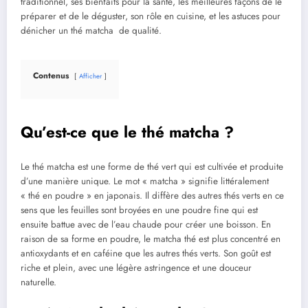
traditionnel, ses bienfaits pour la santé, les meilleures façons de le
préparer et de le déguster, son rôle en cuisine, et les astuces pour
dénicher un thé matcha de qualité.
Contenus
Afficher
Qu’est-ce que le thé matcha ?
Le thé matcha est une forme de thé vert qui est cultivée et produite
d’une manière unique. Le mot « matcha » signifie littéralement
« thé en poudre » en japonais. Il diffère des autres thés verts en ce
sens que les feuilles sont broyées en une poudre fine qui est
ensuite battue avec de l’eau chaude pour créer une boisson. En
raison de sa forme en poudre, le matcha thé est plus concentré en
antioxydants et en caféine que les autres thés verts. Son goût est
riche et plein, avec une légère astringence et une douceur
naturelle.