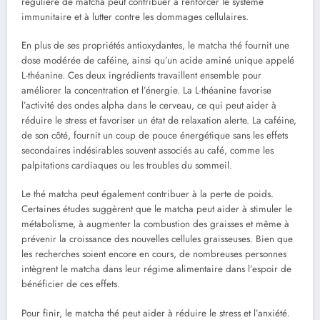
régulière de matcha peut contribuer à renforcer le système
immunitaire et à lutter contre les dommages cellulaires.
En plus de ses propriétés antioxydantes, le matcha thé fournit une
dose modérée de caféine, ainsi qu’un acide aminé unique appelé
L-théanine. Ces deux ingrédients travaillent ensemble pour
améliorer la concentration et l’énergie. La L-théanine favorise
l’activité des ondes alpha dans le cerveau, ce qui peut aider à
réduire le stress et favoriser un état de relaxation alerte. La caféine,
de son côté, fournit un coup de pouce énergétique sans les effets
secondaires indésirables souvent associés au café, comme les
palpitations cardiaques ou les troubles du sommeil.
Le thé matcha peut également contribuer à la perte de poids.
Certaines études suggèrent que le matcha peut aider à stimuler le
métabolisme, à augmenter la combustion des graisses et même à
prévenir la croissance des nouvelles cellules graisseuses. Bien que
les recherches soient encore en cours, de nombreuses personnes
intègrent le matcha dans leur régime alimentaire dans l’espoir de
bénéficier de ces effets.
Pour finir, le matcha thé peut aider à réduire le stress et l’anxiété.