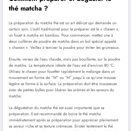
thé matcha ?
La préparation du matcha thé est un art délicat qui demande un
certain soin. L’outil traditionnel pour le préparer est le « chasen »,
un fouet à matcha en bambou. Pour commencer, mettez une à
deux cuillères de poudre de matcha dans un bol spécial appelé
« chawan ». Veillez à tamiser la poudre pour éviter les grumeaux.
Ensuite, versez de l’eau chaude, mais pas bouillante, sur la poudre
de matcha. La température idéale de l’eau est d’environ 80 °C.
Utilisez le chasen pour fouetter rapidement le mélange dans un
mouvement en forme de “W” ou “M” jusqu’à ce qu’une mousse
légère se forme à la surface. La préparation doit être mousseuse
avec de petites bulles pour libérer les arômes et les saveurs du
matcha.
La dégustation du matcha thé est aussi importante que sa
préparation. Il est recommandé de boire le thé matcha
immédiatement après sa préparation pour apprécier pleinement
sa saveur riche et sa texture crémeuse. Siroter lentement le thé