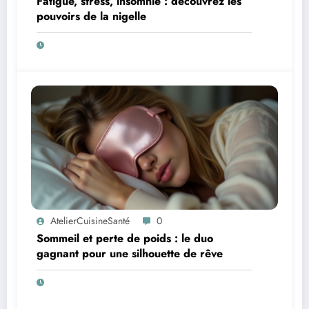
Fatigue, stress, insomnie : découvrez les
pouvoirs de la nigelle
AtelierCuisineSanté
0
Sommeil et perte de poids : le duo
gagnant pour une silhouette de rêve