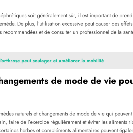
phrétiques soit généralement sûr, il est important de prend
 remède. De plus, l’utilisation excessive peut causer des effe
ses recommandées et de consulter un professionnel de la santé
arthrose peut soulager et améliorer la mobilité
changements de mode de vie po
emèdes naturels et changements de mode de vie qui peuvent 
, faire de l’exercice régulièrement et éviter les aliments r
, certaines herbes et compléments alimentaires peuvent égale