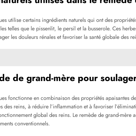
 utilise certains ingrédients naturels qui ont des propriété
 telles que le pissenlit, le persil et la busserole. Ces herbe
er les douleurs rénales et favoriser la santé globale des rei
e de grand-mère pour soulager 
s fonctionne en combinaison des propriétés apaisantes des 
 des reins, à réduire l’inflammation et à favoriser l’élimina
fonctionnement global des reins. Le remède de grand-mère agi
aments conventionnels.