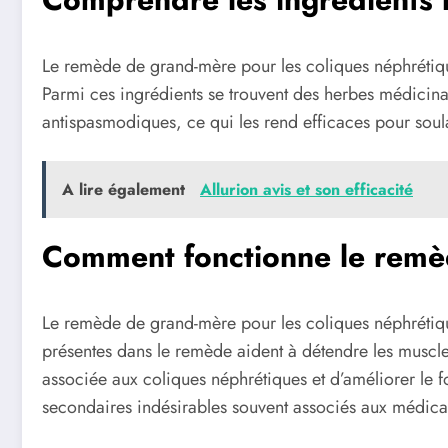
Le remède de grand-mère pour les coliques néphrétiques
Parmi ces ingrédients se trouvent des herbes médicinales
antispasmodiques, ce qui les rend efficaces pour soulag
A lire également
Allurion avis et‍ son efficacité
Comment fonctionne le remèd
Le remède de grand-mère pour les coliques néphrétique
présentes dans le remède aident à détendre les muscles
associée aux coliques néphrétiques et d’améliorer le 
secondaires indésirables souvent associés aux médic