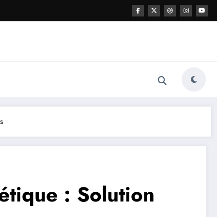
s
tique : Solution