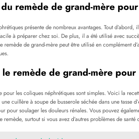
on du remède de grand-mère pour
hrétiques présente de nombreux avantages. Tout d’abord, il 
cile à préparer chez soi. De plus, il a été utilisé avec su
, le remède de grand-mère peut être utilisé en complément d’a
ues.
r le remède de grand-mère pour 
e pour les coliques néphrétiques sont simples. Voici la rece
et une cuillère à soupe de busserole séchée dans une tasse d
jour pour soulager les douleurs rénales. Vous pouvez égalemen
ce remède, surtout si vous avez d’autres problèmes de santé