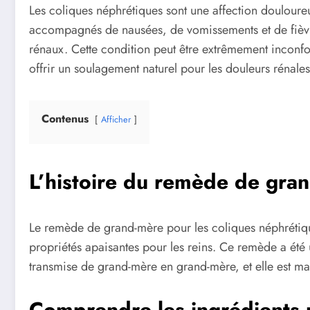
Les coliques néphrétiques sont une affection douloureu
accompagnés de nausées, de vomissements et de fièvre
rénaux. Cette condition peut être extrêmement inconfo
offrir un soulagement naturel pour les douleurs rénales
Contenus
Afficher
L’histoire du remède de gra
Le remède de grand-mère pour les coliques néphrétiques 
propriétés apaisantes pour les reins. Ce remède a été 
transmise de grand-mère en grand-mère, et elle est ma
Comprendre les ingrédients n