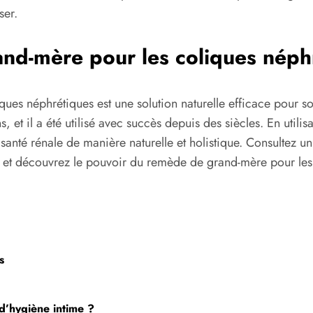
ser.
nd-mère pour les coliques néph
s néphrétiques est une solution naturelle efficace pour soul
ns, et il a été utilisé avec succès depuis des siècles. En uti
santé rénale de manière naturelle et holistique. Consultez un
-le et découvrez le pouvoir du remède de grand-mère pour les
s
d’hygiène intime ?