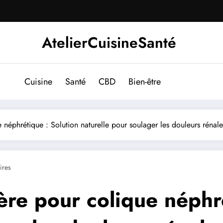
AtelierCuisineSanté
Cuisine
Santé
CBD
Bien-être
néphrétique : Solution naturelle pour soulager les douleurs rénale
ires
re pour colique néphré