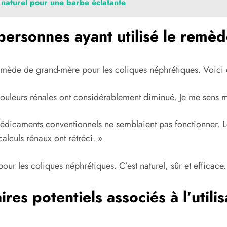
naturel​‍ pour une ​barbe éclatante
personnes ayant utilisé le remè
emède de grand-mère pour les coliques néphrétiques. Voici 
ouleurs rénales ont considérablement diminué. Je me sens m
 médicaments conventionnels ne semblaient pas fonctionner. 
alculs rénaux ont rétréci. »
 les coliques néphrétiques. C’est naturel, sûr et efficace. 
ires potentiels associés à l’util