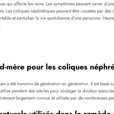
se qui affecte les reins. Les symptômes peuvent varier d’une
. Les coliques néphrétiques peuvent être causées par des c
rtable et perturber la vie quotidienne d’une personne. Heur
.
nd-mère pour les coliques néphr
a été transmis de génération en génération. Il est basé sur l
utilisé pendant des siècles pour soulager la douleur associée
intenant largement connue et utilisée par de nombreuses pe
aturels utilisés dans le remède