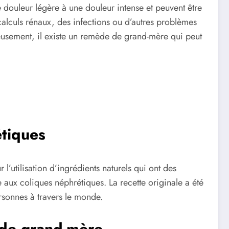
 douleur légère à une douleur intense et peuvent être
alculs rénaux, des infections ou d’autres problèmes
eusement, il existe un remède de grand-mère qui peut
étiques
’utilisation d’ingrédients naturels qui ont des
 aux coliques néphrétiques. La recette originale a été
rsonnes à travers le monde.
 de grand-mère