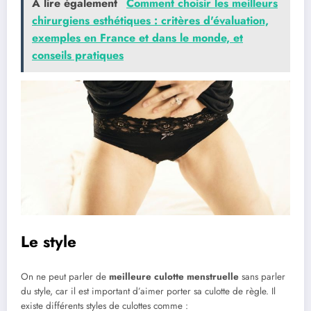
A lire également
Comment choisir les meilleurs
chirurgiens esthétiques : critères d'évaluation,
exemples en France et dans le monde, et
conseils pratiques
Le style
On ne peut parler de
meilleure culotte menstruelle
sans parler
du style, car il est important d’aimer porter sa culotte de règle. Il
existe différents styles de culottes comme :