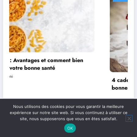
4 cadeaux gourmands pour amateur de
bonnes choses
AtelierCuisineSanté
Nous utilisons des cookies pour vous garantir la meilleure
expérience sur notre site web. Si vous continuez à utiliser ce
site, nous supposerons que vous en êtes satisfait.
OK
NewsBlogger - Magazine & Blog
WordPress
Thème 2026 | Powered By
SpiceThemes