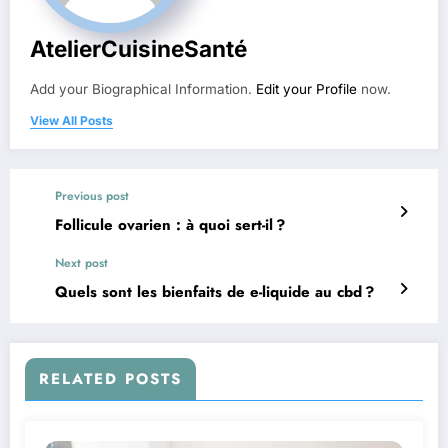
AtelierCuisineSanté
Add your Biographical Information.
Edit your Profile
now.
View All Posts
Previous post
Follicule ovarien : à quoi sert-il ?
Next post
Quels sont les bienfaits de e-liquide au cbd ?
RELATED POSTS