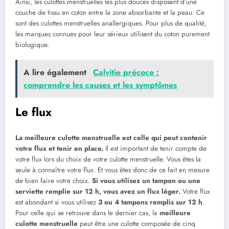
Ainsi, les culottes menstruelles les plus douces disposent d’une
couche de tissu en coton entre la zone absorbante et la peau. Ce
sont des culottes menstruelles anallergiques. Pour plus de qualité,
les marques connues pour leur sérieux utilisent du coton purement
biologique.
A lire également
Calvitie ‍précoce :⁤
comprendre les causes et les symptômes
Le flux
La meilleure culotte menstruelle est celle qui peut contenir
votre flux et tenir en place.
Il est important de tenir compte de
votre flux lors du choix de votre culotte menstruelle. Vous êtes la
seule à connaître votre flux. Et vous êtes donc de ce fait en mesure
de bien faire votre choix.
Si vous utilisez un tampon ou une
serviette remplie sur 12 h, vous avez un flux léger.
Votre flux
est abondant si vous utilisez
3 ou 4 tampons remplis sur 12 h
.
Pour celle qui se retrouve dans le dernier cas, la
meilleure
culotte menstruelle
peut être une culotte composée de cinq