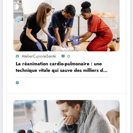
AtelierCuisineSanté
0
La réanimation cardio-pulmonaire : une
technique vitale qui sauve des milliers de
vies chaque année