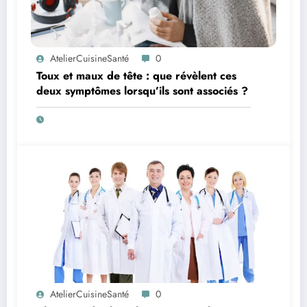
AtelierCuisineSanté
0
Toux et maux de tête : que révèlent ces
deux symptômes lorsqu’ils sont associés ?
AtelierCuisineSanté
0