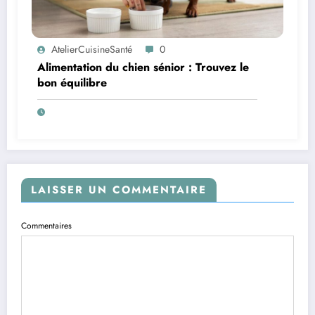
AtelierCuisineSanté
0
Alimentation du chien sénior : Trouvez le
bon équilibre
LAISSER UN COMMENTAIRE
Commentaires