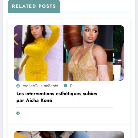
RELATED POSTS
AtelierCuisineSanté
0
Les interventions esthétiques subies
par Aicha Koné