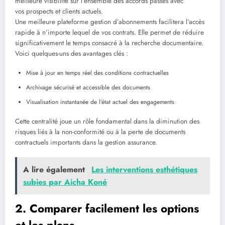
meilleure visibilité sur l’ensemble des accords passés avec
vos prospects et clients actuels.
Une meilleure plateforme gestion d’abonnements facilitera l’accès
rapide à n’importe lequel de vos contrats. Elle permet de réduire
significativement le temps consacré à la recherche documentaire.
Voici quelques-uns des avantages clés :
Mise à jour en temps réel des conditions contractuelles
Archivage sécurisé et accessible des documents
Visualisation instantanée de l’état actuel des engagements
Cette centralité joue un rôle fondamental dans la diminution des
risques liés à la non-conformité ou à la perte de documents
contractuels importants dans la gestion assurance.
A lire également
Les interventions esthétiques
subies par Aicha Koné
2. Comparer facilement les options
et les plans