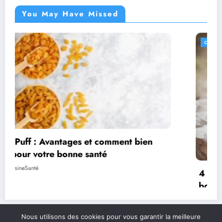
You May Have Missed
CUISINE
4 cadeaux gourmands pour amateur de
bonnes choses
AtelierCuisineSanté
Nous utilisons des cookies pour vous garantir la meilleure