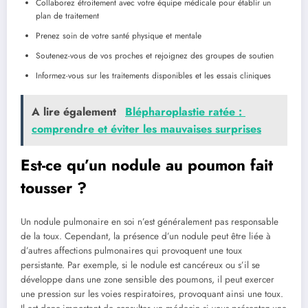
Collaborez étroitement avec votre équipe médicale pour établir ‌un
plan ‌de⁣ traitement
Prenez​ soin de votre santé physique et mentale
Soutenez-vous de vos ‌proches ‌et rejoignez des groupes⁣ de soutien
Informez-vous sur ​les traitements ‌disponibles et les ​essais cliniques
A lire également
Blépharoplastie ratée⁤ : ​
comprendre et éviter les mauvaises ‌surprises
Est-ce qu’un nodule au poumon fait
tousser ⁣?
Un nodule pulmonaire en soi n’est généralement pas​ responsable
de la toux. Cependant, la présence‍ d’un nodule peut être liée à
d’autres affections pulmonaires‍ qui provoquent une toux
persistante. Par exemple, si le nodule est cancéreux⁤ ou s’il⁤ se
développe dans une ​zone sensible‌ des poumons, il peut exercer
une pression sur les voies respiratoires, provoquant ainsi une ⁢toux.