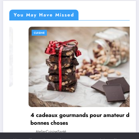
You May Have Missed
CUISINE
4 cadeaux gourmands pour amateur de
bonnes choses
AtelierCuisineSanté