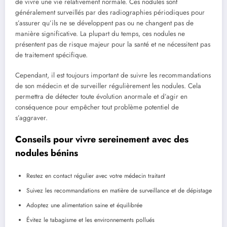
de ⁣vivre une vie relativement normale. Ces nodules‌ sont‍
généralement surveillés par⁣ des radiographies périodiques pour​
s’assurer​ qu’ils ne⁣ se développent pas ou ne​ changent pas de
manière significative. La plupart du ⁣temps, ces nodules ‌ne
présentent pas de risque majeur pour ⁢la santé et ne ‌nécessitent⁣ pas
de traitement spécifique.
Cependant, il est ⁢toujours important de suivre les recommandations
de son médecin et⁣ de surveiller régulièrement les ‍nodules.‍ Cela
permettra de détecter toute ⁢évolution anormale et d’agir en
conséquence pour empêcher tout problème potentiel de
s’aggraver.
Conseils pour vivre⁣ sereinement avec des
nodules bénins
Restez en contact régulier ⁤avec votre médecin traitant
Suivez les recommandations en matière de⁤ surveillance et de dépistage
Adoptez une⁤ alimentation saine et équilibrée
Évitez le tabagisme ⁤et les environnements pollués