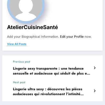
AtelierCuisineSanté
Add your Biographical Information.
Edit your Profile
now.
View All Posts
Previous post
Lingerie sexy transparente : ⁤une tendance
sensuelle⁢ ⁢et ​audacieuse qui séduit de plus en
plus
Next post
Lingerie ultra sexy : ‍découvrez les pièces
audacieuses qui révolutionnent l’intimité
féminine