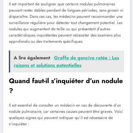
Il ⁢est important de souligner que certains nodules pulmonaires
peuvent rester stables ‍pendant de⁢ longues ⁢périodes, sans grossir ni
disparaître.‍ Dans ces cas, les médecins peuvent recommander une
surveillance régulière pour détecter tout changement potentiel. ‍Les
nodules qui augmentent de taille ou qui présentent d’autres
caractéristiques inquiétantes peuvent nécessiter des ​examens plus
approfondis ou des traitements spécifiques.
A lire également
Greffe de gencive ratée : Les
raisons ⁢et solutions⁤ potentielles
Quand faut-il s’inquiéter d’un ‍nodule
?
Il est essentiel de consulter ​un médecin⁤ en cas de découverte d’un
nodule pulmonaire, car certaines causes peuvent être graves. Voici
quelques signes qui peuvent indiquer qu’il est nécessaire⁢ de
s’inquiéter ⁢: