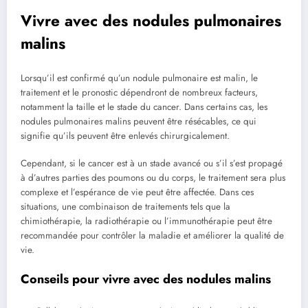
Vivre avec des‍ nodules pulmonaires
malins
Lorsqu’il est ‍confirmé qu’un nodule pulmonaire est ​malin, le‍
traitement et le pronostic dépendront de nombreux⁤ facteurs,
notamment la ​taille⁣ et le ‍stade du cancer. Dans certains cas, ⁤les‌
nodules pulmonaires malins peuvent être résécables, ​ce qui
signifie ​qu’ils peuvent être ‍enlevés chirurgicalement.
Cependant, si‍ le cancer est à un stade avancé ou s’il s’est propagé
à d’autres parties des poumons ou du corps, le traitement sera⁢ plus
complexe et l’espérance de vie ‌peut⁤ être affectée. Dans ces
situations, ‍une combinaison ‍de traitements tels que la
chimiothérapie, la⁤ radiothérapie ou ‍l’immunothérapie peut être‌
recommandée pour contrôler la ​maladie et améliorer la ‍qualité de⁣
vie.
Conseils⁣ pour vivre avec des ‌nodules malins