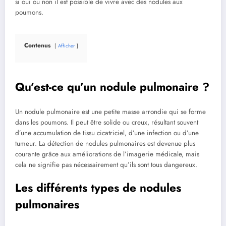
si oui ou non il est ‍possible de vivre ⁢avec des nodules ​aux
poumons.
Contenus
Afficher
Qu’est-ce ‍qu’un nodule pulmonaire ?
Un ⁢nodule pulmonaire est​ une petite masse ​arrondie qui se forme‍
dans ⁤les poumons. Il peut être ⁤solide ou creux, résultant souvent
d’une​ accumulation de tissu cicatriciel, d’une infection⁤ ou d’une
tumeur. La détection de ⁢nodules pulmonaires est devenue ⁣plus‌
courante grâce ⁣aux améliorations de l’imagerie médicale, mais
‌cela ne signifie pas nécessairement qu’ils sont tous dangereux.
Les‍ différents types de nodules ​
pulmonaires