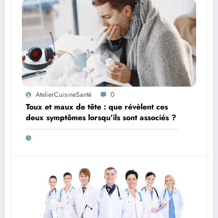
AtelierCuisineSanté
0
Toux et maux de tête : que révèlent ces
deux symptômes lorsqu’ils sont associés ?