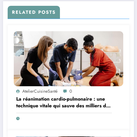
RELATED POSTS
AtelierCuisineSanté
0
La réanimation cardio-pulmonaire : une
technique vitale qui sauve des milliers de
vies chaque année