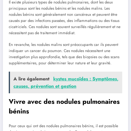
Il existe plusieurs types de⁢ nodules pulmonaires, dont les deux
principaux sont‌ les nodules bénins ‍et les nodules malins. Les
⁣nodules bénins sont généralement non cancéreux et peuvent⁣ être
causés ‍par des‌ infections passées, des inflammations ou ⁢des ​tissus
cicatriciels. Ces nodules sont souvent‌ surveillés régulièrement et ne
nécessitent pas de traitement immédiat.
En revanche, les nodules malins⁤ sont préoccupants ⁢car ils peuvent​
indiquer un cancer du poumon. Ces⁢ nodules nécessitent une
investigation plus approfondie, tels⁢ que​ des biopsies ou des scans
supplémentaires,⁢ pour déterminer leur nature et leur gravité.
A lire également
kystes mucoïdes : Symptômes,
causes, prévention et gestion
Vivre⁣ avec des nodules ​pulmonaires⁢
bénins
Pour ⁤ceux qui ⁢ont des⁣ nodules pulmonaires⁤ bénins, il est possible