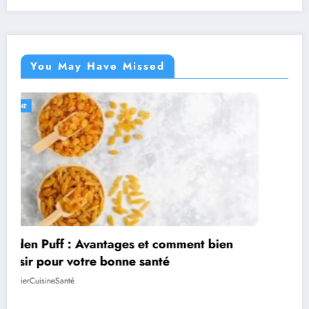
You May Have Missed
CUISINE
4 cadeaux gourmands pour amateur de
bonnes choses