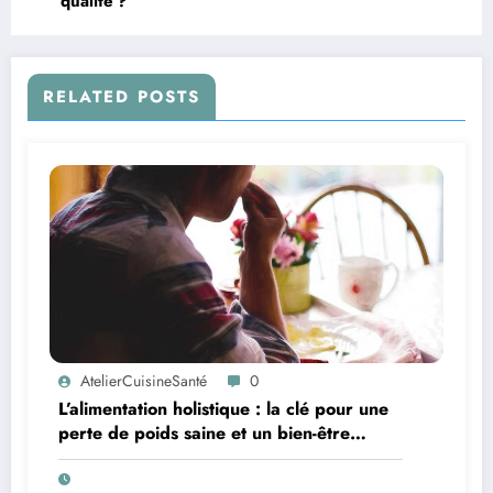
qualité ?
RELATED POSTS
AtelierCuisineSanté
0
L’alimentation holistique : la clé pour une
perte de poids saine et un bien-être
retrouvé