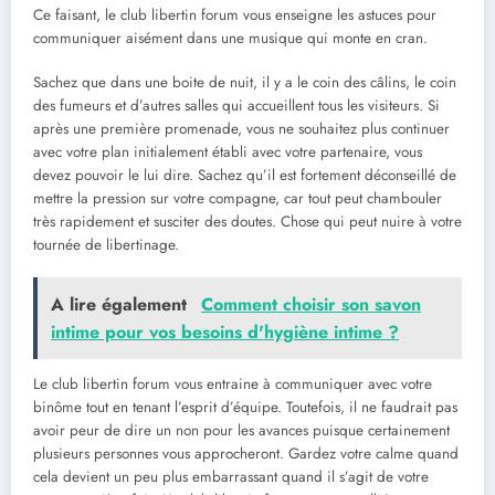
Ce faisant, le club libertin forum vous enseigne les astuces pour
communiquer aisément dans une musique qui monte en cran.
Sachez que dans une boite de nuit, il y a le coin des câlins, le coin
des fumeurs et d’autres salles qui accueillent tous les visiteurs. Si
après une première promenade, vous ne souhaitez plus continuer
avec votre plan initialement établi avec votre partenaire, vous
devez pouvoir le lui dire. Sachez qu’il est fortement déconseillé de
mettre la pression sur votre compagne, car tout peut chambouler
très rapidement et susciter des doutes. Chose qui peut nuire à votre
tournée de libertinage.
A lire également
Comment choisir son savon
intime pour vos besoins d'hygiène intime ?
Le club libertin forum vous entraine à communiquer avec votre
binôme tout en tenant l’esprit d’équipe. Toutefois, il ne faudrait pas
avoir peur de dire un non pour les avances puisque certainement
plusieurs personnes vous approcheront. Gardez votre calme quand
cela devient un peu plus embarrassant quand il s’agit de votre