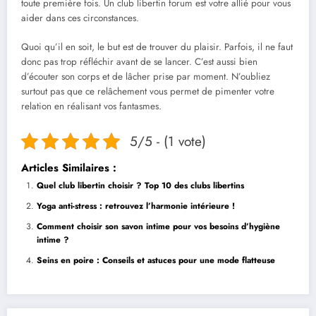
toute première fois. Un club libertin forum est votre allié pour vous
aider dans ces circonstances.
Quoi qu’il en soit, le but est de trouver du plaisir. Parfois, il ne faut
donc pas trop réfléchir avant de se lancer. C’est aussi bien
d’écouter son corps et de lâcher prise par moment. N’oubliez
surtout pas que ce relâchement vous permet de pimenter votre
relation en réalisant vos fantasmes.
5/5 - (1 vote)
Articles Similaires :
Quel club libertin choisir ? Top 10 des clubs libertins
Yoga anti-stress : retrouvez l’harmonie intérieure !
Comment choisir son savon intime pour vos besoins d’hygiène
intime ?
Seins en poire : Conseils et astuces pour une mode flatteuse