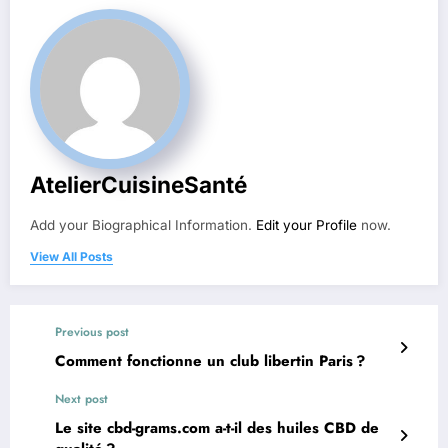
AtelierCuisineSanté
Add your Biographical Information.
Edit your Profile
now.
View All Posts
Previous post
Comment fonctionne un club libertin Paris ?
Next post
Le site cbd-grams.com a-t-il des huiles CBD de