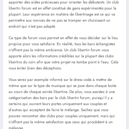
apporter des aides précieuses pour orienter les débutants. Un club
libertin forum est en effet constitué de gens expérimentés pour la
plupart. Leur expérience en matière de libertinage est ce qui va
permettre aux novices de ne pas se tromper en choisissant un
endroit qui n’est pas adapté.
Ce type de forum vous permet en effet de vous décider sur le lieu
propice pour vous satisfaire. En réalité, tous les bars échangistes
n’offrent pas la même ambiance. Un club libertin forum vous
apporte alors les informations crédibles sur la plupart des clubs
libertins du coin afin que votre projet ne tombe point à l’eau. Cela
vous éviter bien des déceptions.
Vous serez par exemple informé sur le dress code à mettre de
même que sur le type de musique qui se joue dans chaque boite
au cours de chaque soirée libertine. De plus, vous assistez à une
catégorisation des bars par le club libertin forum, puisqu’il y a
certains qui ouvrent leurs portes uniquement aux couples et
d’autres qui acceptent de faire le mélange. Sachez que vous
pouvez rencontrer des clubs pour couples uniquement, mais qui
n’offrent pas la même satisfaction que ceux qui procèdent à un
mélange.